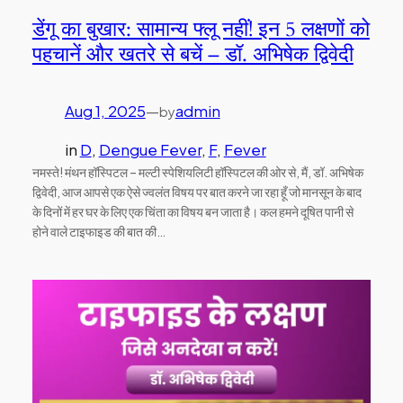
डेंगू का बुखार: सामान्य फ्लू नहीं! इन 5 लक्षणों को
पहचानें और खतरे से बचें – डॉ. अभिषेक द्विवेदी
Aug 1, 2025
—
admin
by
in
D
, 
Dengue Fever
, 
F
, 
Fever
नमस्ते! मंथन हॉस्पिटल – मल्टी स्पेशियलिटी हॉस्पिटल की ओर से, मैं, डॉ. अभिषेक
द्विवेदी, आज आपसे एक ऐसे ज्वलंत विषय पर बात करने जा रहा हूँ जो मानसून के बाद
के दिनों में हर घर के लिए एक चिंता का विषय बन जाता है। कल हमने दूषित पानी से
होने वाले टाइफाइड की बात की…