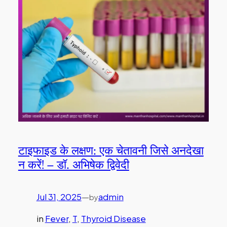
टाइफाइड के लक्षण: एक चेतावनी जिसे अनदेखा
न करें! – डॉ. अभिषेक द्विवेदी
Jul 31, 2025
—
admin
by
in
Fever
, 
T
, 
Thyroid Disease