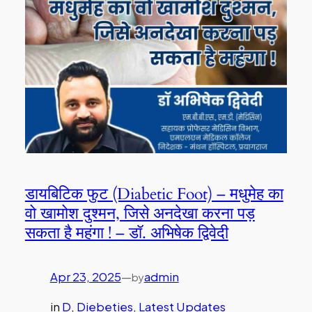
डायबिटिक फुट (Diabetic Foot) – मधुमेह का
वो खामोश दुश्मन, जिसे अनदेखा करना पड़
सकता है महंगा ! – डॉ. अभिषेक द्विवेदी
Apr 23, 2025
—
admin
by
in
D
, 
Diebeties
, 
Latest Updates