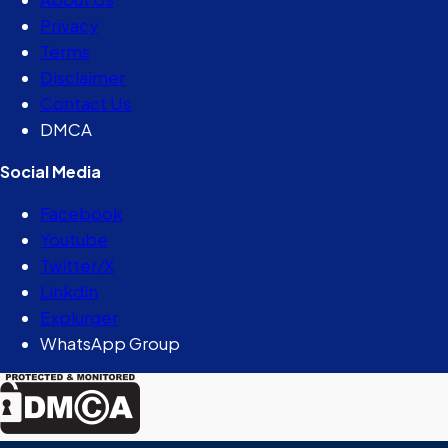
Privacy
Terms
Disclaimer
Contact Us
DMCA
Social Media
Facebook
Youtube
Twitter/X
Linkdin
Explurger
WhatsApp Group