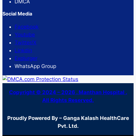
DMCA
Social Media
Facebook
Youtube
Twitter/X
Linkdin
Explurger
WhatsApp Group
Copyright © 2024 – 2026 . Manthan Hospital .
All Rights Reserved.
Proudly Powered By – Ganga Kalash HealthCare
Pvt. Ltd.