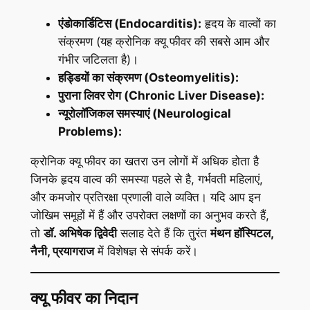
एंडोकार्डिटिस (Endocarditis):
हृदय के वाल्वों का
संक्रमण (यह क्रोनिक क्यू फीवर की सबसे आम और
गंभीर जटिलता है)।
हड्डियों का संक्रमण (Osteomyelitis):
पुराना लिवर रोग (Chronic Liver Disease):
न्यूरोलॉजिकल समस्याएं (Neurological
Problems):
क्रोनिक क्यू फीवर का खतरा उन लोगों में अधिक होता है
जिनके हृदय वाल्व की समस्या पहले से है, गर्भवती महिलाएं,
और कमजोर प्रतिरक्षा प्रणाली वाले व्यक्ति। यदि आप इन
जोखिम समूहों में हैं और उपरोक्त लक्षणों का अनुभव करते हैं,
तो
डॉ. अभिषेक द्विवेदी
सलाह देते हैं कि तुरंत
मंथन हॉस्पिटल,
नैनी, प्रयागराज
में विशेषज्ञ से संपर्क करें।
क्यू फीवर का निदान