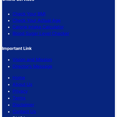
Check Your BMI
Check Your Actual Age
Calorie Intake Calculator
Blood Sugar Level Checker
Important Link
Vision and Mission
Director’s Message
Home
About Us
Privacy
Terms
Disclaimer
Contact Us