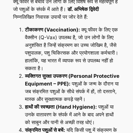
क्यू फीवर से बचाव उन लोगों के लिए विशेष रूप से महत्वपूर्ण है
जो पशुओं के संपर्क में आते हैं।
डॉ. अभिषेक द्विवेदी
निम्नलिखित निवारक उपायों पर जोर देते हैं:
टीकाकरण (Vaccination):
क्यू फीवर के लिए एक
वैक्सीन (Q-Vax) उपलब्ध है, जो उन लोगों के लिए
अनुशंसित है जिन्हें संक्रमण का उच्च जोखिम है, जैसे
पशुपालक, पशु चिकित्सक और प्रयोगशाला कर्मचारी।
हालांकि, यह भारत में व्यापक रूप से उपलब्ध नहीं हो
सकता है।
व्यक्तिगत सुरक्षा उपकरण (Personal Protective
Equipment – PPE):
पशुओं के जन्म के दौरान या
जब संक्रमित पशुओं के सीधे संपर्क में हों, तो दस्ताने,
मास्क और सुरक्षात्मक कपड़े पहनें।
हाथों की स्वच्छता (Hand Hygiene):
पशुओं या
उनके वातावरण के संपर्क में आने के बाद अपने हाथों
को साबुन और पानी से अच्छी तरह धोएं।
संक्रमित पशुओं से बचें:
यदि किसी पशु में संक्रमण के