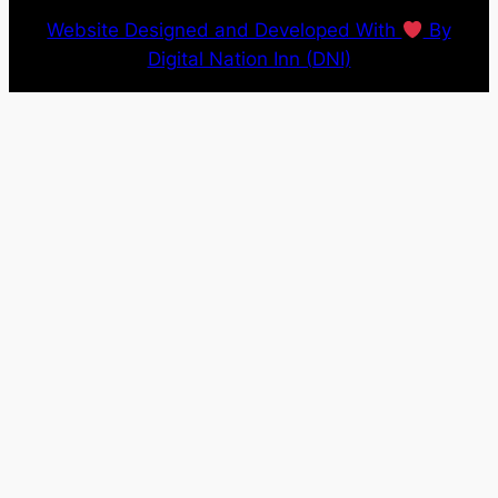
Website Designed and Developed With
By
Digital Nation Inn (DNI)