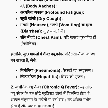
दर्द (Body Aaches):
अत्यधिक थकान (Profound Fatigue):
सूखी खांसी (Dry Cough):
मतली (Nausea), उल्टी (Vomiting) या दस्त
(Diarrhea):
कुछ मामलों में।
सीने में दर्द (Chest Pain):
यदि फेफड़े प्रभावित हों
(निमोनिया)।
हालांकि, कुछ मामलों में तीव्र क्यू फीवर जटिलताओं का कारण
बन सकता है, जैसे:
निमोनिया (Pneumonia):
फेफड़ों का संक्रमण।
हेपेटाइटिस (Hepatitis):
लिवर की सूजन।
2. क्रोनिक क्यू फीवर (Chronic Q Fever):
यह तीव्र
क्यू फीवर के एक छोटे प्रतिशत लोगों में विकसित होता है,
अक्सर संक्रमण के महीनों या वर्षों बाद। यह अधिक गंभीर
होता है और घातक हो सकता है।