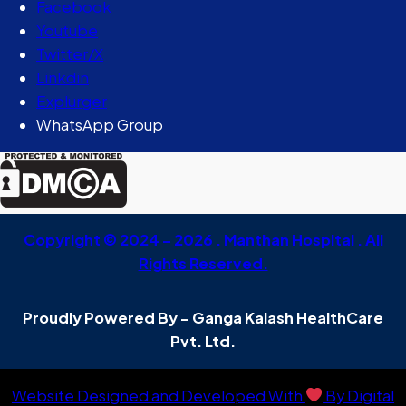
Facebook
Youtube
Twitter/X
Linkdin
Explurger
WhatsApp Group
Copyright © 2024 – 2026 . Manthan Hospital . All
Rights Reserved.
Proudly Powered By – Ganga Kalash HealthCare
Pvt. Ltd.
Website Designed and Developed With
By Digital