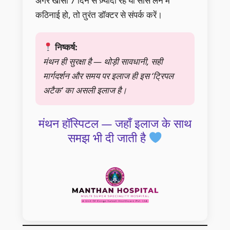
अगर खाँसी 7 दिन से ज़्यादा रहे या साँस लेने में
कठिनाई हो, तो तुरंत डॉक्टर से संपर्क करें।
निष्कर्ष:
मंथन ही सुरक्षा है — थोड़ी सावधानी, सही
मार्गदर्शन और समय पर इलाज ही इस ‘ट्रिपल
अटैक’ का असली इलाज है।
मंथन हॉस्पिटल — जहाँ इलाज के साथ
समझ भी दी जाती है