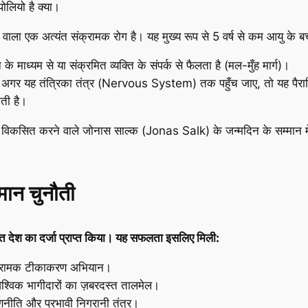
ोलियो है क्या।
ाला एक अत्यंत संक्रामक रोग है। यह मुख्य रूप से 5 वर्ष से कम आयु के ब
 माध्यम से या संक्रमित व्यक्ति के संपर्क से फैलता है (मल-मुँह मार्ग)।
और अगर यह तंत्रिका तंत्र (Nervous System) तक पहुँच जाए, तो यह पै
कती है।
 विकसित करने वाले जोनास साल्क (Jonas Salk) के जन्मदिन के सम्मान म
मान चुनौती
ो मुक्त देश का दर्जा प्राप्त किया। यह सफलता इसलिए मिली:
क्रामक टीकाकरण अभियान।
ैश्विक भागीदारों का ज़बरदस्त तालमेल।
णनीति और प्रभावी निगरानी तंत्र।