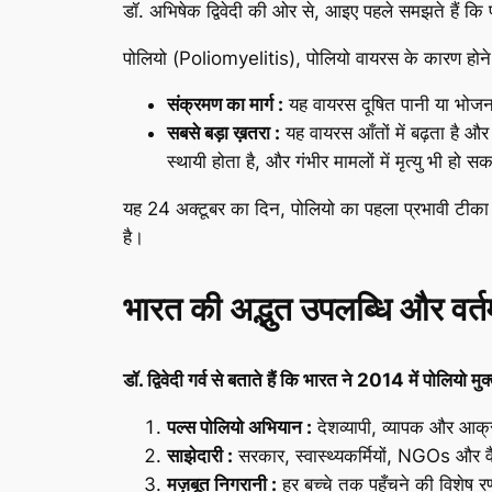
डॉ. अभिषेक द्विवेदी की ओर से, आइए पहले समझते हैं कि प
पोलियो (Poliomyelitis), पोलियो वायरस के कारण होने व
संक्रमण का मार्ग :
यह वायरस दूषित पानी या भोजन के
सबसे बड़ा ख़तरा :
यह वायरस आँतों में बढ़ता है 
स्थायी होता है, और गंभीर मामलों में मृत्यु भी हो स
यह 24 अक्टूबर का दिन, पोलियो का पहला प्रभावी टीका
है।
भारत की अद्भुत उपलब्धि और वर्त
डॉ. द्विवेदी गर्व से बताते हैं कि भारत ने 2014 में पोलिय
पल्स पोलियो अभियान :
देशव्यापी, व्यापक और आ
साझेदारी :
सरकार, स्वास्थ्यकर्मियों, NGOs और व
मज़बूत निगरानी :
हर बच्चे तक पहुँचने की विशेष र