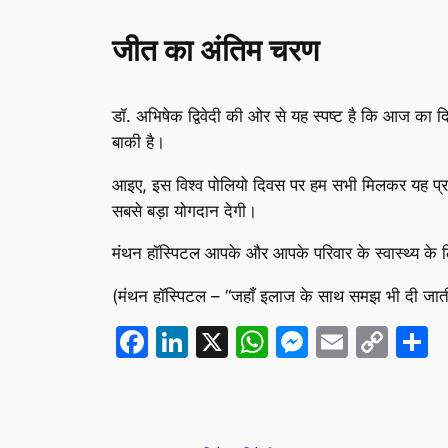
जीत का अंतिम चरण
डॉ. अभिषेक द्विवेदी की ओर से यह स्पष्ट है कि आज का द
बाकी है।
आइए, इस विश्व पोलियो दिवस पर हम सभी मिलकर यह प्रण ले
सबसे बड़ा योगदान देगी।
मंथन हॉस्पिटल आपके और आपके परिवार के स्वास्थ्य के लि
(मंथन हॉस्पिटल – “जहाँ इलाज के साथ समझ भी दी जाती
Facebook
LinkedIn
X
WhatsApp
Messeng
Email
Cop
S
Lin