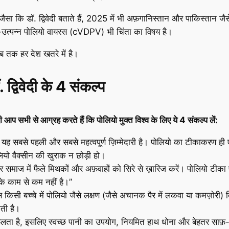
सा कि डॉ. द्विवेदी बताते हैं, 2025 में भी अफ़गानिस्तान और पाकिस्तान जैस
ैक्सीन-उत्पन्न पोलियो वायरस (cVDPV) भी चिंता का विषय है।
तब तक हर देश खतरे में है।
द्विवेदी के 4 संकल्प
ी आप सभी से आग्रह करते हैं कि पोलियो मुक्त विश्व के लिए ये 4 संकल्प लें:
 यह सबसे पहली और सबसे महत्वपूर्ण ज़िम्मेदारी है। पोलियो का टीकाकरण ही 
लियो वैक्सीन की खुराक न छोड़ी हो।
ाज में फैले मिथकों और अफ़वाहों को सिरे से ख़ारिज करें। पोलियो टीका पूरी 
के काम से कम नहीं है।”
बच्चे में पोलियो जैसे लक्षण (जैसे अचानक पैर में लकवा या कमज़ोरी) दिखें,
ती है।
से फैलता है, इसलिए स्वच्छ पानी का उपयोग, नियमित हाथ धोना और बेहतर