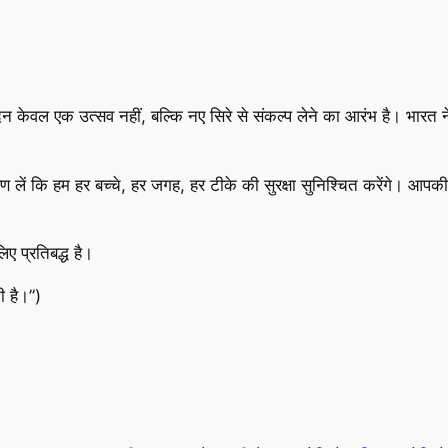
िन केवल एक उत्सव नहीं, बल्कि नए सिरे से संकल्प लेने का आरंभ है। भारत 
ं कि हम हर बच्चे, हर जगह, हर टीके की सुरक्षा सुनिश्चित करेंगे। आपकी छो
ए प्रतिबद्ध है।
 है।”)
er
y
hare
k