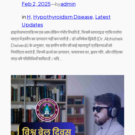
Feb 2, 2025
—
admin
by
in
H
, 
Hypothyroidism Disease
, 
Latest
Updates
हाइपोथायरायडिज्म एक आम लेकिन गंभीर स्थिति है, जिसमें थायराइड ग्रंथि पर्याप्त
मात्रा में हार्मोन का उत्पादन नहीं कर पाती है। डॉ अभिषेक द्विवेदी (Dr. Abhishek
Dwivedi) के अनुसार, यह हार्मोन शरीर की कई महत्वपूर्ण प्रक्रियाओं को
नियंत्रित करते हैं, जिनमें ऊर्जा का उत्पादन, चयापचय दर, हृदय गति, और तंत्रिका
तंत्र की गतिविधियाँ शामिल हैं। यदि…