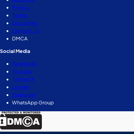
Privacy
Terms
Disclaimer
Contact Us
DMCA
Social Media
Facebook
Youtube
Twitter/X
Linkdin
Explurger
WhatsApp Group