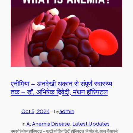
एनीमिया – अनदेखी थकान से संपूर्ण स्वास्थ्य
तक – डॉ. अभिषेक द्विवेदी, मंथन हॉस्पिटल
Oct 5, 2024
—
admin
by
in
A
, 
Anemia Disease
, 
Latest Updates
नमस्ते! मंथन हॉस्पिटल – मल्टी स्पेशियलिटी हॉस्पिटल की ओर से, आज मैं आपसे