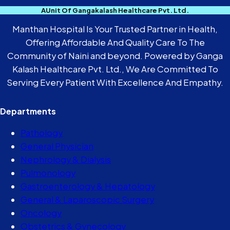
AUnit Of Gangakalash Healthcare Pvt. Ltd.
Manthan Hospital Is Your Trusted Partner in Health,
Offering Affordable And Quality Care To The
Community of Naini and beyond. Powered by Ganga
Kalash Healthcare Pvt. Ltd., We Are Committed To
Serving Every Patient With Excellence And Empathy.
Departments
Pathology
General Physician
Nephrology & Dialysis
Pulmonology
Gastroenterology & Hepatology
General & Laparoscopic Surgery
Oncology
Obstetrics & Gynecology