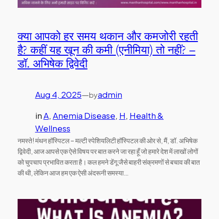
क्या आपको हर समय थकान और कमजोरी रहती
है? कहीं यह खून की कमी (एनीमिया) तो नहीं? –
डॉ. अभिषेक द्विवेदी
Aug 4, 2025
—
admin
by
in
A
, 
Anemia Disease
, 
H
, 
Health &
Wellness
नमस्ते! मंथन हॉस्पिटल – मल्टी स्पेशियलिटी हॉस्पिटल की ओर से, मैं, डॉ. अभिषेक
द्विवेदी, आज आपसे एक ऐसे विषय पर बात करने जा रहा हूँ जो हमारे देश में लाखों लोगों
को चुपचाप प्रभावित करता है। कल हमने डेंगू जैसे बाहरी संक्रमणों से बचाव की बात
की थी, लेकिन आज हम एक ऐसी अंदरूनी समस्या…