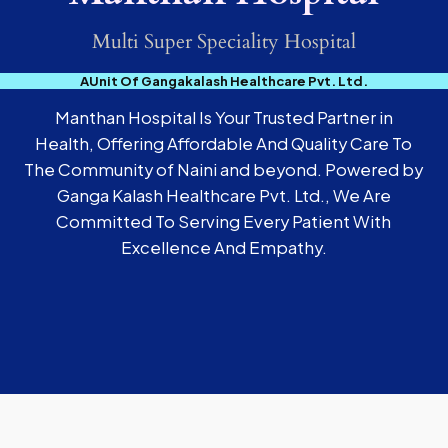
Multi Super Speciality Hospital
AUnit Of Gangakalash Healthcare Pvt. Ltd.
Manthan Hospital Is Your Trusted Partner in
Health, Offering Affordable And Quality Care To
The Community of Naini and beyond. Powered by
Ganga Kalash Healthcare Pvt. Ltd., We Are
Committed To Serving Every Patient With
Excellence And Empathy.