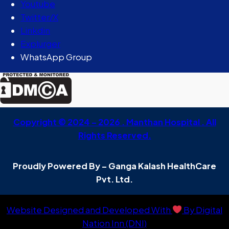
Youtube
Twitter/X
Linkdin
Explurger
WhatsApp Group
Copyright © 2024 – 2026 . Manthan Hospital . All
Rights Reserved.
Proudly Powered By – Ganga Kalash HealthCare
Pvt. Ltd.
Website Designed and Developed With
By Digital
Nation Inn (DNI)