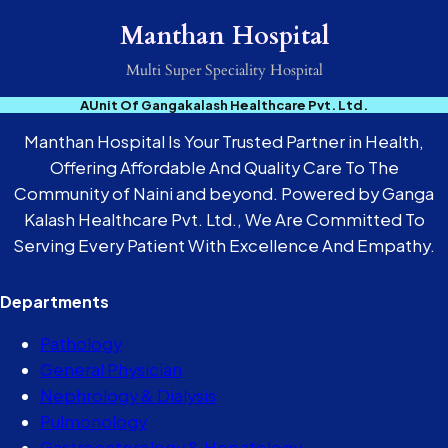
Manthan Hospital
Multi Super Speciality Hospital
AUnit Of Gangakalash Healthcare Pvt. Ltd.
Manthan Hospital Is Your Trusted Partner in Health,
Offering Affordable And Quality Care To The
Community of Naini and beyond. Powered by Ganga
Kalash Healthcare Pvt. Ltd., We Are Committed To
Serving Every Patient With Excellence And Empathy.
Departments
Pathology
General Physician
Nephrology & Dialysis
Pulmonology
Gastroenterology & Hepatology