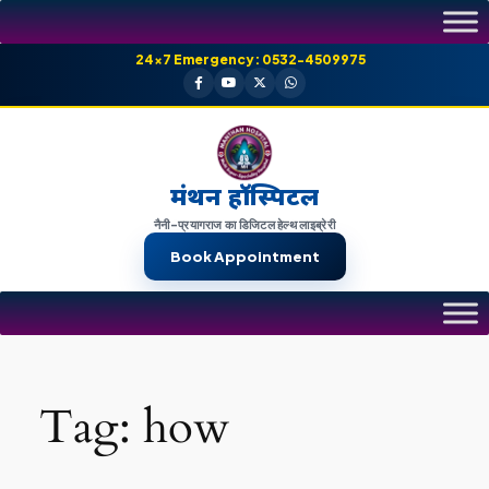
Skip
to
24×7 Emergency: 0532-4509975
content
मंथन हॉस्पिटल
नैनी-प्रयागराज का डिजिटल हेल्थ लाइब्रेरी
Book Appointment
Tag:
how