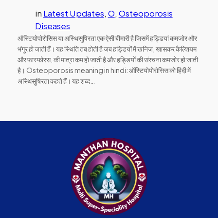
in
Latest Updates
, 
O
, 
Osteoporosis
Diseases
ऑस्टियोपोरोसिस या अस्थिसुषिरता एक ऐसी बीमारी है जिसमें हड्डियां कमजोर और
भंगुर हो जाती हैं। यह स्थिति तब होती है जब हड्डियों में खनिज, खासकर कैल्शियम
और फास्फोरस, की मात्रा कम हो जाती है और हड्डियों की संरचना कमजोर हो जाती
है। Osteoporosis meaning in hindi: ऑस्टियोपोरोसिस को हिंदी में
अस्थिसुषिरता कहते हैं। यह शब्द…