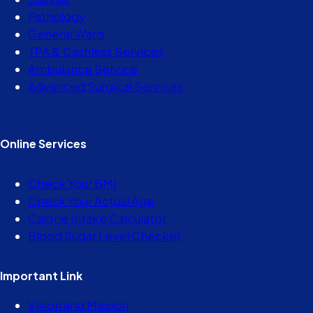
Pathology
General Ward
TPA & Cashless Services
Ambulance Service
Advanced Surgical Services
Online Services
Check Your BMI
Check Your Actual Age
Calorie Intake Calculator
Blood Sugar Level Checker
Important Link
Vision and Mission