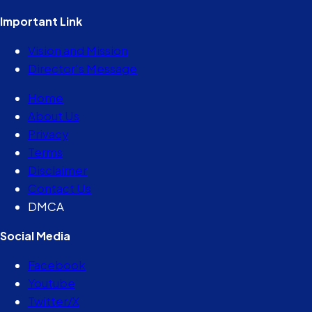
Important Link
Vision and Mission
Director’s Message
Home
About Us
Privacy
Terms
Disclaimer
Contact Us
DMCA
Social Media
Facebook
Youtube
Twitter/X