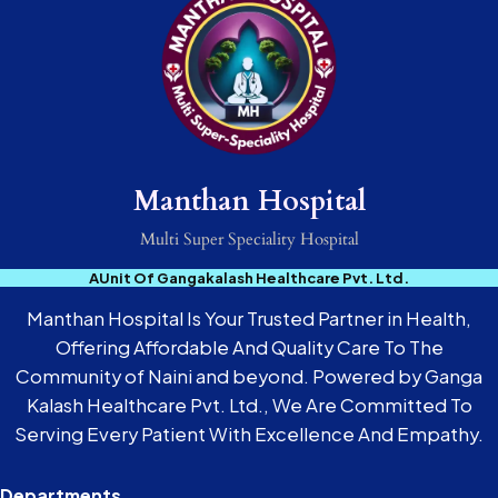
Manthan Hospital
Multi Super Speciality Hospital
AUnit Of Gangakalash Healthcare Pvt. Ltd.
Manthan Hospital Is Your Trusted Partner in Health,
Offering Affordable And Quality Care To The
Community of Naini and beyond. Powered by Ganga
Kalash Healthcare Pvt. Ltd., We Are Committed To
Serving Every Patient With Excellence And Empathy.
Departments