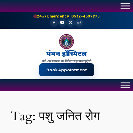
Skip
to
24×7 Emergency: 0532-4509975
content
मंथन हॉस्पिटल
नैनी-प्रयागराज का डिजिटल हेल्थ लाइब्रेरी
Book Appointment
Tag:
पशु जनित रोग