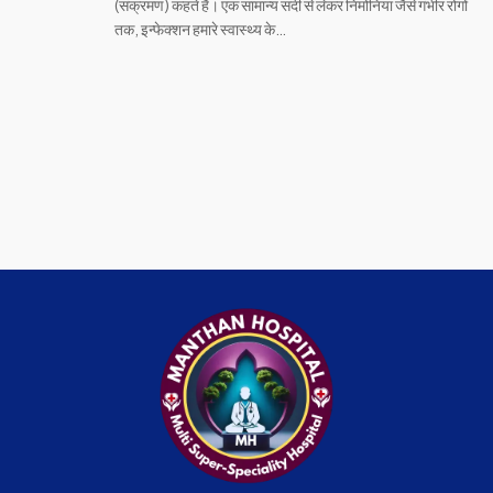
(संक्रमण) कहते हैं। एक सामान्य सर्दी से लेकर निमोनिया जैसे गंभीर रोगों
तक, इन्फेक्शन हमारे स्वास्थ्य के…