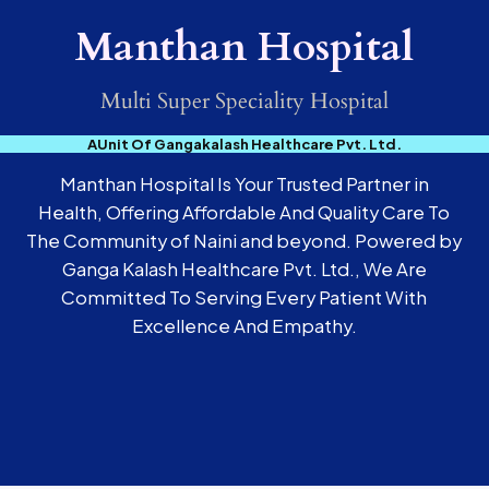
Manthan Hospital
Multi Super Speciality Hospital
AUnit Of Gangakalash Healthcare Pvt. Ltd.
Manthan Hospital Is Your Trusted Partner in
Health, Offering Affordable And Quality Care To
The Community of Naini and beyond. Powered by
Ganga Kalash Healthcare Pvt. Ltd., We Are
Committed To Serving Every Patient With
Excellence And Empathy.