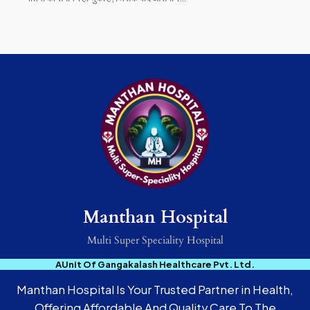
Manthan Hospital
Multi Super Speciality Hospital
AUnit Of Gangakalash Healthcare Pvt. Ltd.
Manthan Hospital Is Your Trusted Partner in Health,
Offering Affordable And Quality Care To The