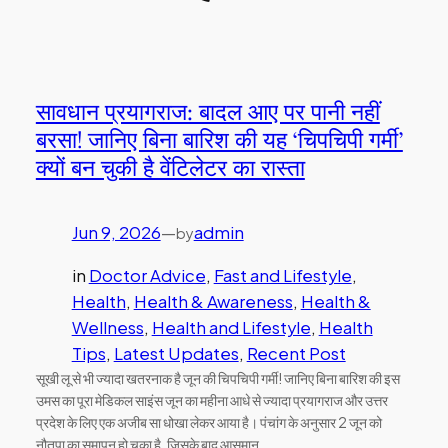
सावधान प्रयागराज: बादल आए पर पानी नहीं
बरसा! जानिए बिना बारिश की यह ‘चिपचिपी गर्मी’
क्यों बन चुकी है वेंटिलेटर का रास्ता
Jun 9, 2026
—
admin
by
in
Doctor Advice
, 
Fast and Lifestyle
, 
Health
, 
Health & Awareness
, 
Health &
Wellness
, 
Health and Lifestyle
, 
Health
Tips
, 
Latest Updates
, 
Recent Post
सूखी लू से भी ज्यादा खतरनाक है जून की चिपचिपी गर्मी! जानिए बिना बारिश की इस
उमस का पूरा मेडिकल साइंस जून का महीना आधे से ज्यादा प्रयागराज और उत्तर
प्रदेश के लिए एक अजीब सा धोखा लेकर आया है। पंचांग के अनुसार 2 जून को
नौतपा का समापन हो चुका है, जिसके बाद आसमान…