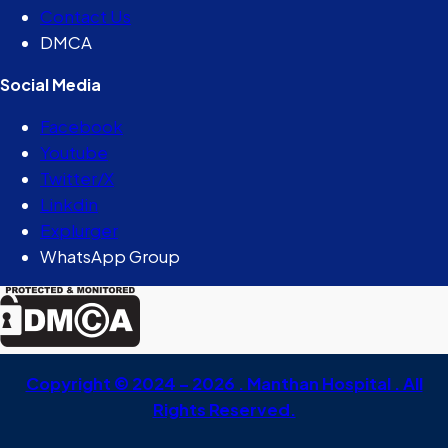
Contact Us
DMCA
Social Media
Facebook
Youtube
Twitter/X
Linkdin
Explurger
WhatsApp Group
Copyright © 2024 – 2026 . Manthan Hospital . All
Rights Reserved.