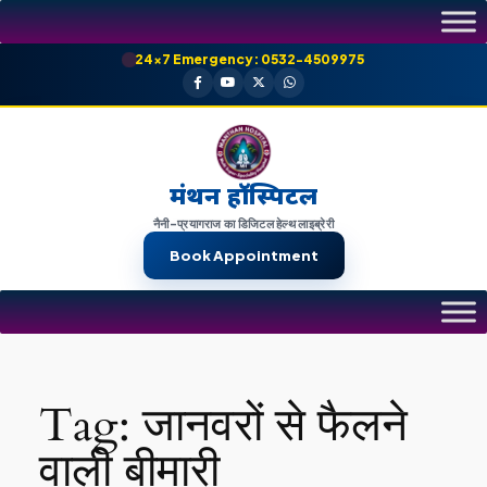
Skip
to
24×7 Emergency: 0532-4509975
content
मंथन हॉस्पिटल
नैनी-प्रयागराज का डिजिटल हेल्थ लाइब्रेरी
Book Appointment
Tag:
जानवरों से फैलने
वाली बीमारी