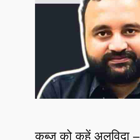
कब्ज को कहें अलविदा –