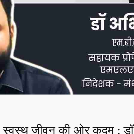
 स्वस्थ जीवन की ओर कदम : डॉ. 