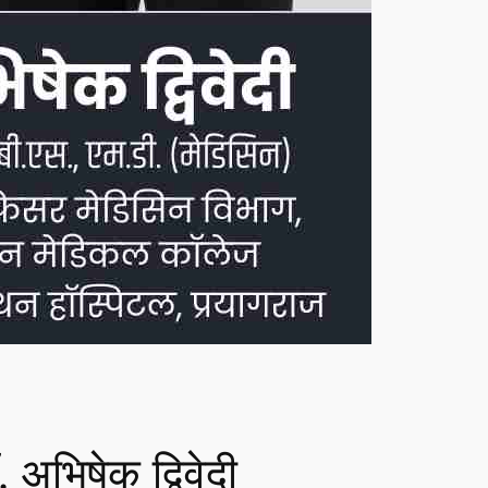
अभिषेक द्विवेदी