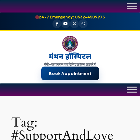
Skip
to
24×7 Emergency: 0532-4509975
content
मंथन हॉस्पिटल
नैनी-प्रयागराज का डिजिटल हेल्थ लाइब्रेरी
Book Appointment
Tag:
#SupportAndLove