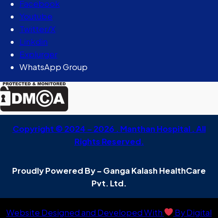
Facebook
Youtube
Twitter/X
Linkdin
Explurger
WhatsApp Group
Copyright © 2024 – 2026 . Manthan Hospital . All
Rights Reserved.
Proudly Powered By – Ganga Kalash HealthCare
Pvt. Ltd.
Website Designed and Developed With
By Digital