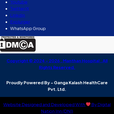
Youtube
Twitter/X
Linkdin
Explurger
WhatsApp Group
Copyright © 2024 – 2026 . Manthan Hospital . All
Rights Reserved.
Proudly Powered By – Ganga Kalash HealthCare
Pvt. Ltd.
Website Designed and Developed With
By Digital
Nation Inn (DNI)