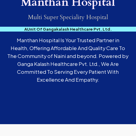
Manthan Hospital
Multi Super Speciality Hospital
AUnit Of Gangakalash Healthcare Pvt. Ltd.
Manthan Hospital Is Your Trusted Partner in
Health, Offering Affordable And Quality Care To
The Community of Naini and beyond. Powered by
Ganga Kalash Healthcare Pvt. Ltd., We Are
Committed To Serving Every Patient With
Excellence And Empathy.