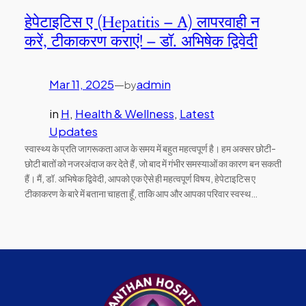
हेपेटाइटिस ए (Hepatitis – A) लापरवाही न
करें, टीकाकरण कराएं! – डॉ. अभिषेक द्विवेदी
Mar 11, 2025
—
admin
by
in
H
, 
Health & Wellness
, 
Latest
Updates
स्वास्थ्य के प्रति जागरूकता आज के समय में बहुत महत्वपूर्ण है। हम अक्सर छोटी-
छोटी बातों को नजरअंदाज कर देते हैं, जो बाद में गंभीर समस्याओं का कारण बन सकती
हैं। मैं, डॉ. अभिषेक द्विवेदी, आपको एक ऐसे ही महत्वपूर्ण विषय, हेपेटाइटिस ए
टीकाकरण के बारे में बताना चाहता हूँ, ताकि आप और आपका परिवार स्वस्थ…