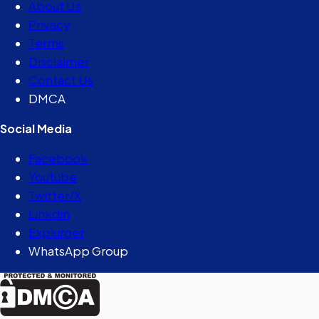
About Us
Privacy
Terms
Disclaimer
Contact Us
DMCA
Social Media
Facebook
Youtube
Twitter/X
Linkdin
Explurger
WhatsApp Group