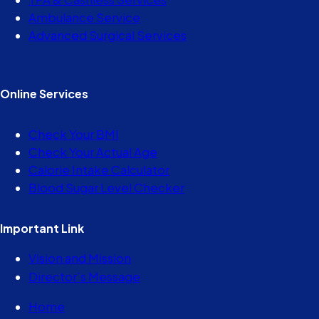
Ambulance Service
Advanced Surgical Services
Online Services
Check Your BMI
Check Your Actual Age
Calorie Intake Calculator
Blood Sugar Level Checker
Important Link
Vision and Mission
Director’s Message
Home