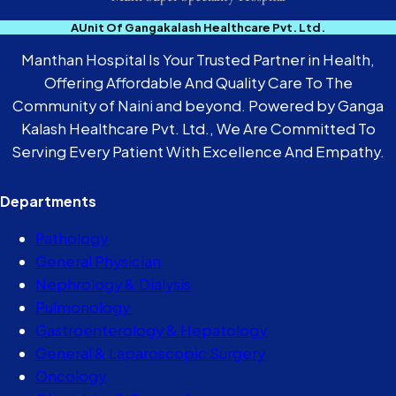
AUnit Of Gangakalash Healthcare Pvt. Ltd.
Manthan Hospital Is Your Trusted Partner in Health,
Offering Affordable And Quality Care To The
Community of Naini and beyond. Powered by Ganga
Kalash Healthcare Pvt. Ltd., We Are Committed To
Serving Every Patient With Excellence And Empathy.
Departments
Pathology
General Physician
Nephrology & Dialysis
Pulmonology
Gastroenterology & Hepatology
General & Laparoscopic Surgery
Oncology