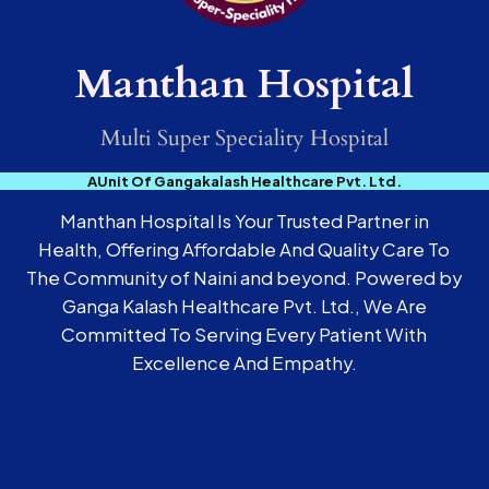
Manthan Hospital
Multi Super Speciality Hospital
AUnit Of Gangakalash Healthcare Pvt. Ltd.
Manthan Hospital Is Your Trusted Partner in
Health, Offering Affordable And Quality Care To
The Community of Naini and beyond. Powered by
Ganga Kalash Healthcare Pvt. Ltd., We Are
Committed To Serving Every Patient With
Excellence And Empathy.