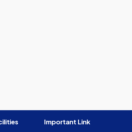
ilities
Important Link