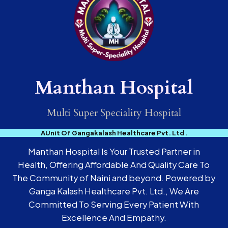
Manthan Hospital
Multi Super Speciality Hospital
AUnit Of Gangakalash Healthcare Pvt. Ltd.
Manthan Hospital Is Your Trusted Partner in
Health, Offering Affordable And Quality Care To
The Community of Naini and beyond. Powered by
Ganga Kalash Healthcare Pvt. Ltd., We Are
Committed To Serving Every Patient With
Excellence And Empathy.