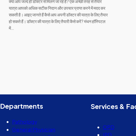
क्या आप जल्द ही डॉक्टर से मिलने जा रहे हैं? एक अच्छी तरह से तैयार
यात्रा आपको अधिक सटीक निदान और उपचार प्राप्त करने में मदद कर
सकती है। आइए जानते हैं कैसे आप अपनी डॉक्टर की यात्रा के लिए तैयार
हो सकते हैं। डॉक्टर की यात्रा के लिए तैयारी कैसे करें? मंथन हॉस्पिटल
में…
Departments
Services & Fac
Pathology
OPD
General Physician
IPD