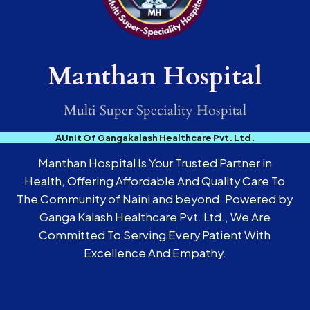
Manthan Hospital
Multi Super Speciality Hospital
AUnit Of Gangakalash Healthcare Pvt. Ltd.
Manthan Hospital Is Your Trusted Partner in
Health, Offering Affordable And Quality Care To
The Community of Naini and beyond. Powered by
Ganga Kalash Healthcare Pvt. Ltd., We Are
Committed To Serving Every Patient With
Excellence And Empathy.