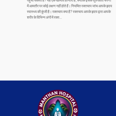
पहुंचा सकता है? यह एक खामोश हत्यारा है, क्योंकि इसके शुरुआती चरणों
में आमतौर पर कोई लक्षण नहीं होते हैं। नियमित रक्तचाप जांच आपके हृदय
स्वास्थ्य की कुंजी है। रक्तचाप क्या है? रक्तचाप आपके हृदय द्वारा आपके
शरीर के विभिन्न अंगों में रक्त…