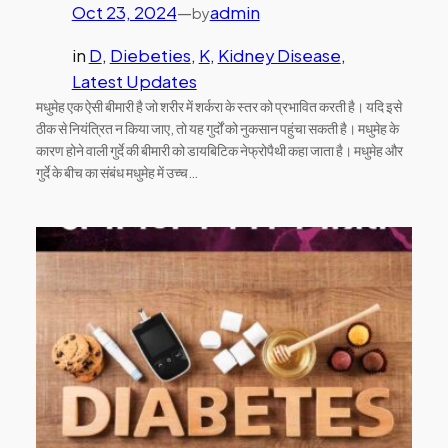
Oct 23, 2024
—
admin
by
in
D
, 
Diebeties
, 
K
, 
Kidney Disease
, 
Latest Updates
मधुमेह एक ऐसी बीमारी है जो शरीर में शर्करा के स्तर को प्रभावित करती है। यदि इसे
ठीक से नियंत्रित न किया जाए, तो यह गुर्दों को नुकसान पहुंचा सकती है। मधुमेह के
कारण होने वाली गुर्दे की बीमारी को डायबिटिक नेफ्रोपैथी कहा जाता है। मधुमेह और
गुर्दे के बीच का संबंध मधुमेह में उच्च…