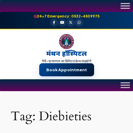
Skip
to
24×7 Emergency: 0532-4509975
content
मंथन हॉस्पिटल
नैनी-प्रयागराज का डिजिटल हेल्थ लाइब्रेरी
Book Appointment
Tag:
Diebieties