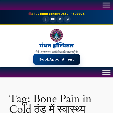
Skip
to
24×7 Emergency: 0532-4509975
content
मंथन हॉस्पिटल
नैनी-प्रयागराज का डिजिटल हेल्थ लाइब्रेरी
Book Appointment
Tag:
Bone Pain in
Cold ठंड में स्वास्थ्य