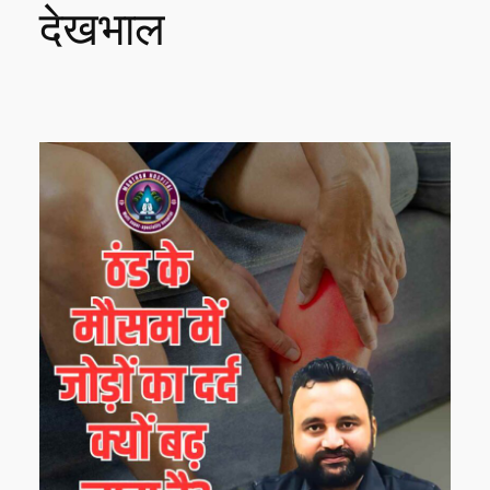
देखभाल