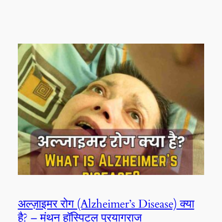
अल्ज़ाइमर रोग (Alzheimer’s Disease) क्या
है? – मंथन हॉस्पिटल प्रयागराज