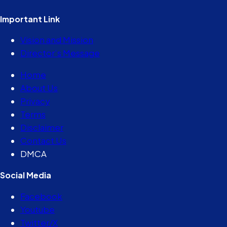
Important Link
Vision and Mission
Director’s Message
Home
About Us
Privacy
Terms
Disclaimer
Contact Us
DMCA
Social Media
Facebook
Youtube
Twitter/X