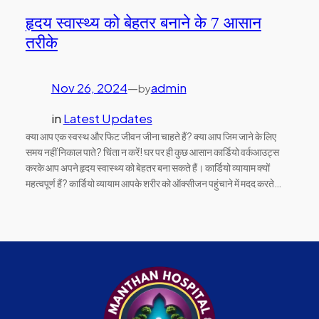
हृदय स्वास्थ्य को बेहतर बनाने के 7 आसान
तरीके
Nov 26, 2024
—
admin
by
in
Latest Updates
क्या आप एक स्वस्थ और फिट जीवन जीना चाहते हैं? क्या आप जिम जाने के लिए
समय नहीं निकाल पाते? चिंता न करें! घर पर ही कुछ आसान कार्डियो वर्कआउट्स
करके आप अपने हृदय स्वास्थ्य को बेहतर बना सकते हैं। कार्डियो व्यायाम क्यों
महत्वपूर्ण हैं? कार्डियो व्यायाम आपके शरीर को ऑक्सीजन पहुंचाने में मदद करते…