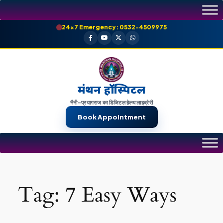
Skip
to
24×7 Emergency: 0532-4509975
content
मंथन हॉस्पिटल
नैनी-प्रयागराज का डिजिटल हेल्थ लाइब्रेरी
Book Appointment
Tag:
7 Easy Ways