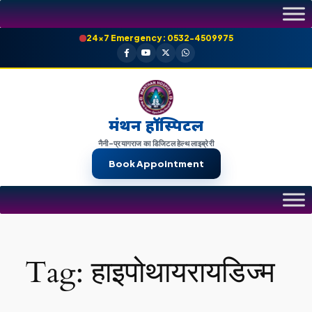
Skip
to
24×7 Emergency: 0532-4509975
content
मंथन हॉस्पिटल
नैनी-प्रयागराज का डिजिटल हेल्थ लाइब्रेरी
Book Appointment
Tag:
हाइपोथायरायडिज्म