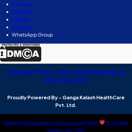
Youtube
Twitter/X
Linkdin
Explurger
WhatsApp Group
Copyright © 2024 – 2026 . Manthan Hospital . All
Rights Reserved.
Proudly Powered By – Ganga Kalash HealthCare
Pvt. Ltd.
Website Designed and Developed With
By Digital
Nation Inn (DNI)