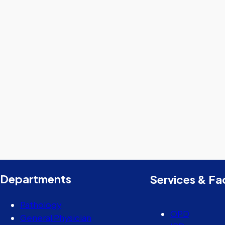
Departments
Services & Fac
Pathology
OPD
General Physician