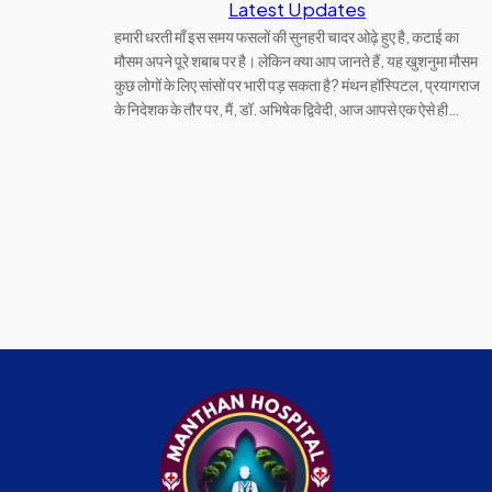
Latest Updates
हमारी धरती माँ इस समय फसलों की सुनहरी चादर ओढ़े हुए है, कटाई का
मौसम अपने पूरे शबाब पर है। लेकिन क्या आप जानते हैं, यह खुशनुमा मौसम
कुछ लोगों के लिए सांसों पर भारी पड़ सकता है? मंथन हॉस्पिटल, प्रयागराज
के निदेशक के तौर पर, मैं, डॉ. अभिषेक द्विवेदी, आज आपसे एक ऐसे ही…