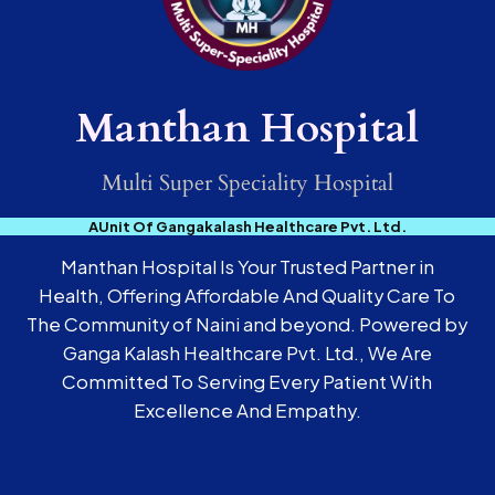
Manthan Hospital
Multi Super Speciality Hospital
AUnit Of Gangakalash Healthcare Pvt. Ltd.
Manthan Hospital Is Your Trusted Partner in
Health, Offering Affordable And Quality Care To
The Community of Naini and beyond. Powered by
Ganga Kalash Healthcare Pvt. Ltd., We Are
Committed To Serving Every Patient With
Excellence And Empathy.