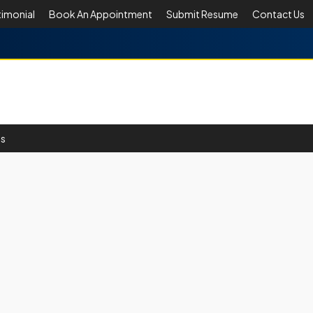
timonial
Book An Appointment
Submit Resume
Contact Us
Us