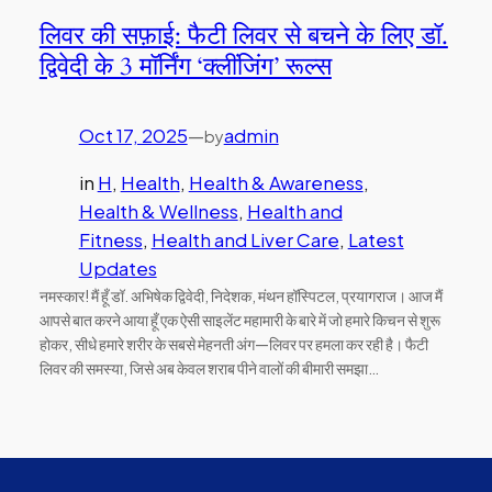
लिवर की सफ़ाई: फैटी लिवर से बचने के लिए डॉ.
द्विवेदी के 3 मॉर्निंग ‘क्लींजिंग’ रूल्स
Oct 17, 2025
—
admin
by
in
H
, 
Health
, 
Health & Awareness
, 
Health & Wellness
, 
Health and
Fitness
, 
Health and Liver Care
, 
Latest
Updates
नमस्कार! मैं हूँ डॉ. अभिषेक द्विवेदी, निदेशक, मंथन हॉस्पिटल, प्रयागराज। आज मैं
आपसे बात करने आया हूँ एक ऐसी साइलेंट महामारी के बारे में जो हमारे किचन से शुरू
होकर, सीधे हमारे शरीर के सबसे मेहनती अंग—लिवर पर हमला कर रही है। फैटी
लिवर की समस्या, जिसे अब केवल शराब पीने वालों की बीमारी समझा…