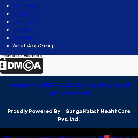
Facebook
Youtube
Twitter/X
Linkdin
Explurger
WhatsApp Group
Copyright © 2024 – 2026 . Manthan Hospital . All
Rights Reserved.
Proudly Powered By – Ganga Kalash HealthCare
Pvt. Ltd.
Website Designed and Developed With
By Digital