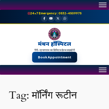
Skip
to
24×7 Emergency: 0532-4509975
content
मंथन हॉस्पिटल
नैनी-प्रयागराज का डिजिटल हेल्थ लाइब्रेरी
Book Appointment
Tag:
मॉर्निंग रूटीन