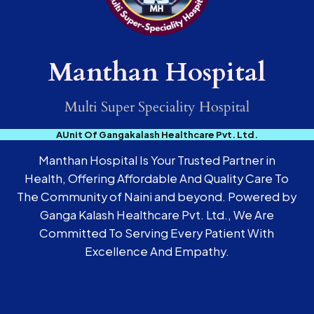
Manthan Hospital
Multi Super Speciality Hospital
AUnit Of Gangakalash Healthcare Pvt. Ltd.
Manthan Hospital Is Your Trusted Partner in
Health, Offering Affordable And Quality Care To
The Community of Naini and beyond. Powered by
Ganga Kalash Healthcare Pvt. Ltd., We Are
Committed To Serving Every Patient With
Excellence And Empathy.