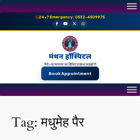
Skip
to
24×7 Emergency: 0532-4509975
content
मंथन हॉस्पिटल
नैनी-प्रयागराज का डिजिटल हेल्थ लाइब्रेरी
Book Appointment
Tag:
मधुमेह पैर