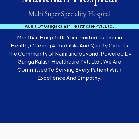
Multi Super Speciality Hospital
AUnit Of Gangakalash Healthcare Pvt. Ltd.
Manthan Hospital Is Your Trusted Partner in
Health, Offering Affordable And Quality Care To
The Community of Naini and beyond. Powered by
Ganga Kalash Healthcare Pvt. Ltd., We Are
Committed To Serving Every Patient With
Excellence And Empathy.