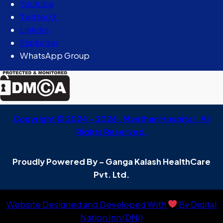
Youtube
Twitter/X
Linkdin
Explurger
WhatsApp Group
Copyright © 2024 – 2026 . Manthan Hospital . All
Rights Reserved.
Proudly Powered By – Ganga Kalash HealthCare
Pvt. Ltd.
Website Designed and Developed With
By Digital
Nation Inn (DNI)