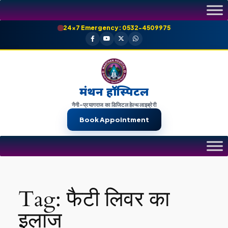
Skip
to
24×7 Emergency: 0532-4509975
content
मंथन हॉस्पिटल
नैनी-प्रयागराज का डिजिटल हेल्थ लाइब्रेरी
Book Appointment
Tag:
फैटी लिवर का
इलाज