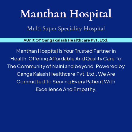
Manthan Hospital
Multi Super Speciality Hospital
AUnit Of Gangakalash Healthcare Pvt. Ltd.
Manthan Hospital Is Your Trusted Partner in
Health, Offering Affordable And Quality Care To
The Community of Naini and beyond. Powered by
Ganga Kalash Healthcare Pvt. Ltd., We Are
Committed To Serving Every Patient With
Excellence And Empathy.