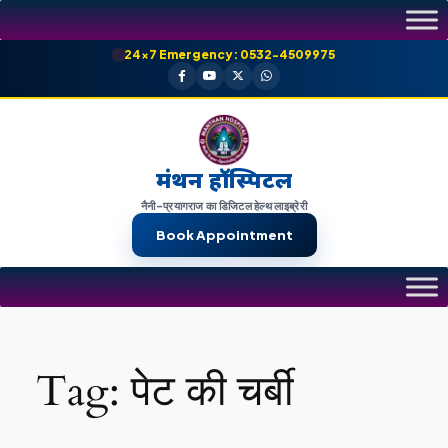
Skip
to
24×7 Emergency: 0532-4509975
content
मंथन हॉस्पिटल
नैनी-प्रयागराज का डिजिटल हेल्थ लाइब्रेरी
Book Appointment
Tag:
पेट की चर्बी