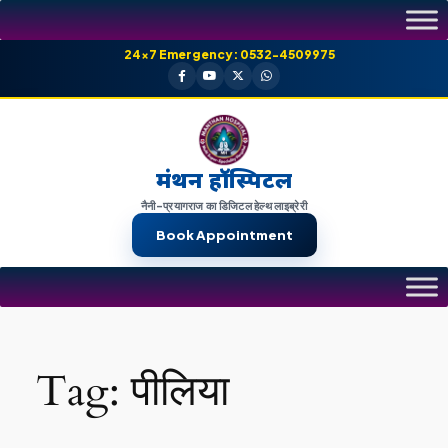
Skip
to
24×7 Emergency: 0532-4509975
content
मंथन हॉस्पिटल
नैनी-प्रयागराज का डिजिटल हेल्थ लाइब्रेरी
Book Appointment
Tag:
पीलिया