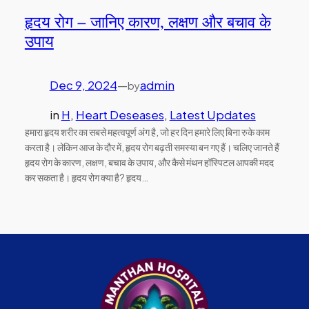
हृदय रोग – जानिए कारण, लक्षण और बचाव के
उपाय
Dec 9, 2024
—
admin
by
in
H
, 
Heart Deseases
, 
Latest Updates
हमारा हृदय शरीर का सबसे महत्वपूर्ण अंग है, जो हर दिन हमारे लिए बिना रुके काम
करता है। लेकिन आज के दौर में, हृदय रोग बढ़ती समस्या बन गए हैं। चलिए जानते हैं
हृदय रोग के कारण, लक्षण, बचाव के उपाय, और कैसे मंथन हॉस्पिटल आपकी मदद
कर सकता है। हृदय रोग क्या है? हृदय…