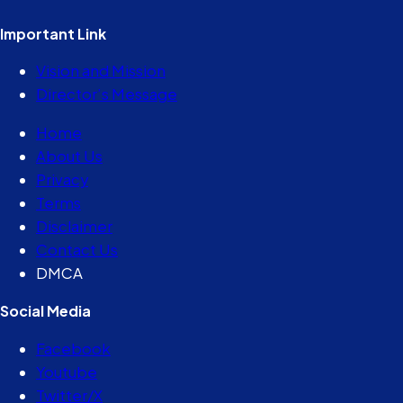
Important Link
Vision and Mission
Director’s Message
Home
About Us
Privacy
Terms
Disclaimer
Contact Us
DMCA
Social Media
Facebook
Youtube
Twitter/X