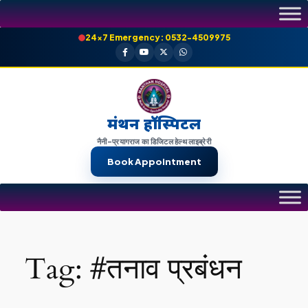
Skip
to
24×7 Emergency: 0532-4509975
content
मंथन हॉस्पिटल
नैनी-प्रयागराज का डिजिटल हेल्थ लाइब्रेरी
Book Appointment
Tag:
#तनाव प्रबंधन