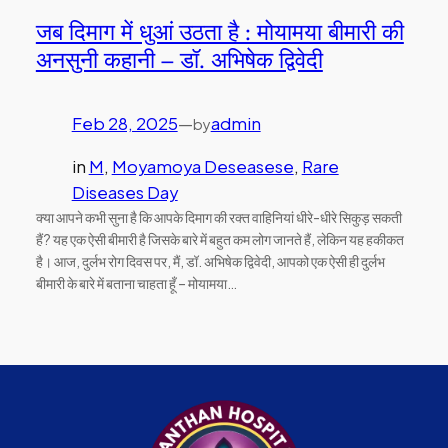
जब दिमाग में धुआं उठता है : मोयामया बीमारी की
अनसुनी कहानी – डॉ. अभिषेक द्विवेदी
Feb 28, 2025
—
admin
by
in
M
, 
Moyamoya Deseasese
, 
Rare
Diseases Day
क्या आपने कभी सुना है कि आपके दिमाग की रक्त वाहिनियां धीरे-धीरे सिकुड़ सकती
हैं? यह एक ऐसी बीमारी है जिसके बारे में बहुत कम लोग जानते हैं, लेकिन यह हकीकत
है। आज, दुर्लभ रोग दिवस पर, मैं, डॉ. अभिषेक द्विवेदी, आपको एक ऐसी ही दुर्लभ
बीमारी के बारे में बताना चाहता हूँ – मोयामया…