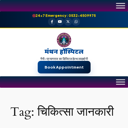
Skip
to
24×7 Emergency: 0532-4509975
content
मंथन हॉस्पिटल
नैनी-प्रयागराज का डिजिटल हेल्थ लाइब्रेरी
Book Appointment
Tag:
चिकित्सा जानकारी