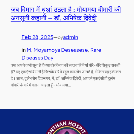
जब दिमाग में धुआं उठता है : मोयामया बीमारी की
अनसुनी कहानी – डॉ. अभिषेक द्विवेदी
Feb 28, 2025
—
admin
by
in
M
, 
Moyamoya Deseasese
, 
Rare
Diseases Day
क्या आपने कभी सुना है कि आपके दिमाग की रक्त वाहिनियां धीरे-धीरे सिकुड़ सकती
हैं? यह एक ऐसी बीमारी है जिसके बारे में बहुत कम लोग जानते हैं, लेकिन यह हकीकत
है। आज, दुर्लभ रोग दिवस पर, मैं, डॉ. अभिषेक द्विवेदी, आपको एक ऐसी ही दुर्लभ
बीमारी के बारे में बताना चाहता हूँ – मोयामया…