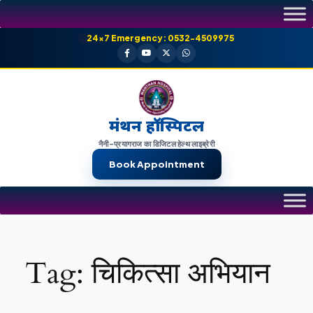
Skip
to
24×7 Emergency: 0532-4509975
content
मंथन हॉस्पिटल
नैनी-प्रयागराज का डिजिटल हेल्थ लाइब्रेरी
Book Appointment
Tag:
चिकित्सा अभियान