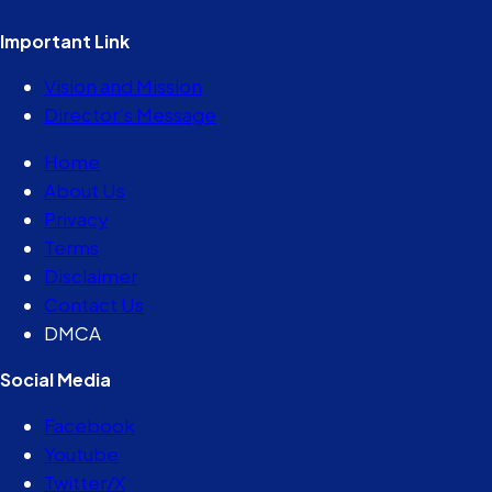
Important Link
Vision and Mission
Director’s Message
Home
About Us
Privacy
Terms
Disclaimer
Contact Us
DMCA
Social Media
Facebook
Youtube
Twitter/X