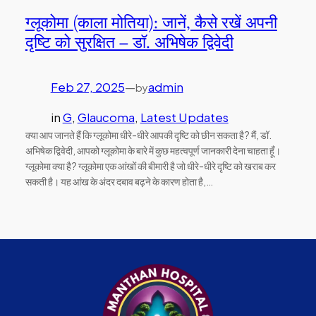
ग्लूकोमा (काला मोतिया): जानें, कैसे रखें अपनी
दृष्टि को सुरक्षित – डॉ. अभिषेक द्विवेदी
Feb 27, 2025
—
admin
by
in
G
, 
Glaucoma
, 
Latest Updates
क्या आप जानते हैं कि ग्लूकोमा धीरे-धीरे आपकी दृष्टि को छीन सकता है? मैं, डॉ.
अभिषेक द्विवेदी, आपको ग्लूकोमा के बारे में कुछ महत्वपूर्ण जानकारी देना चाहता हूँ।
ग्लूकोमा क्या है? ग्लूकोमा एक आंखों की बीमारी है जो धीरे-धीरे दृष्टि को खराब कर
सकती है। यह आंख के अंदर दबाव बढ़ने के कारण होता है,…