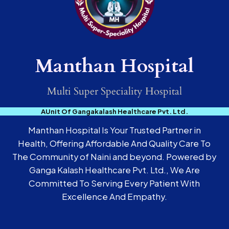
Manthan Hospital
Multi Super Speciality Hospital
AUnit Of Gangakalash Healthcare Pvt. Ltd.
Manthan Hospital Is Your Trusted Partner in
Health, Offering Affordable And Quality Care To
The Community of Naini and beyond. Powered by
Ganga Kalash Healthcare Pvt. Ltd., We Are
Committed To Serving Every Patient With
Excellence And Empathy.