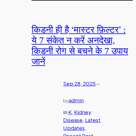
किडनी ही है ‘मास्टर फ़िल्टर’ :
ये 7 संकेत न करें अनदेखा,
किडनी रोग से बचने के 7 उपाय
जानें
Sep 28, 2025
—
admin
by
in
K
, 
Kidney
Disease
, 
Latest
Updates
, 
Recent Post